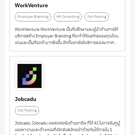
WorkVenture
Employer Branding
HR Consulting
Job Posting
WorkVenture WorkVenture เป็นที่ปรึกษาและผู้นำด้านการให้
บริการสร้าง Employer Branding ที่จะทำให้องค์กรของคุณโดน
เด่นและเป็นที่จดจำมากยิ่งขึ้น อีกทั้งเรายังมีบริการลงประกาศ
งานที่มีฐานผู้สมัครงานมากกว่า 350,000 เรซูเม่ และมีผู้เยี่ยมชม
เว็บไซต์มากกว่า 600,000 คนต่อเดือน...
Jobcadu
Job Posting
Jobcadu Jobcadu แพลตฟอร์มด้านอาชีพ ที่ใช้ AI ในการจับคู่ผู้
มองหางานและตำแหน่งที่เปิดรับสมัครเข้าด้วยกันได้ภายใน 1