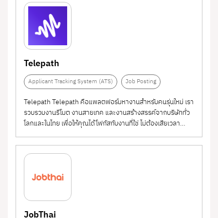
Telepath
Applicant Tracking System (ATS)
Job Posting
Telepath Telepath คือแพลตฟอร์มหางานสำหรับคนรุ่นใหม่ เรา
รวบรวมงานรีโมต งานสายเทค และงานสร้างสรรค์จากบริษัททั่ว
โลกและในไทย เพื่อให้คุณได้โฟกัสกับงานที่ใช่ ไม่ต้องเสียเวลา
สแกนงานที่ไม่ตรงสายอีกต่อไป Why Telepath - ทำไมต้องเลือก
Telepath เพราะในโลกที่การแข่งขันหาคนเก่งสูงขึ้นทุกวัน
Telepath จึงถูกออกแบบมาเพื่อช่วยให้ทีม...
JobThai