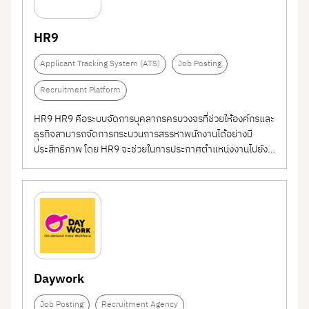
HR9
Applicant Tracking System (ATS)
Job Posting
Recruitment Platform
HR9 HR9 คือระบบจัดการบุคลากรครบวงจรที่ช่วยให้องค์กรและ
ธุรกิจสามารถจัดการกระบวนการสรรหาพนักงานได้อย่างมี
ประสิทธิภาพ โดย HR9 จะช่วยในการประกาศตำแหน่งงานไปยัง
แพลตฟอร์มการหางานชั้นนำหลายแห่ง และรวบรวมใบสมัครจาก
ทุกช่องทางไว้ในที่เดียว ทำให้ง่ายต่อการจัดการและตรวจสอบ
ข้อมูลผู้สมัคร HR9...
Daywork
Job Posting
Recruitment Agency