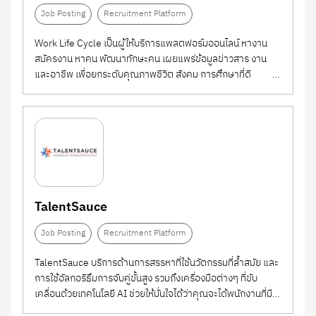
Job Posting
Recruitment Platform
Work Life Cycle เป็นผู้ให้บริการแพลตฟอร์มออนไลน์ หางาน
สมัครงาน หาคน พัฒนาทักษะคน เผยแพร่ข้อมูลข่าวสาร งาน
และอาชีพ เพื่อยกระดับคุณภาพชีวิต สังคม การศึกษาที่ดี
"Good Work,
Good Quality Of Life." ทำไมต้องใช้ Work Life Cycle...
TalentSauce
Job Posting
Recruitment Platform
TalentSauce บริการด้านการสรรหาที่ใช้นวัตกรรมที่ล้ำสมัย และ
การใช้อัลกอริธึมการจับคู่ขั้นสูง รวมถึงเครื่องมือต่างๆ ที่ขับ
เคลื่อนด้วยเทคโนโลยี AI ช่วยให้มั่นใจได้ว่าคุณจะได้พนักงานที่มี
ความสามารถด้านเทคโนโลยีที่สามารถช่วยให้บริษัทไปสู่ความ