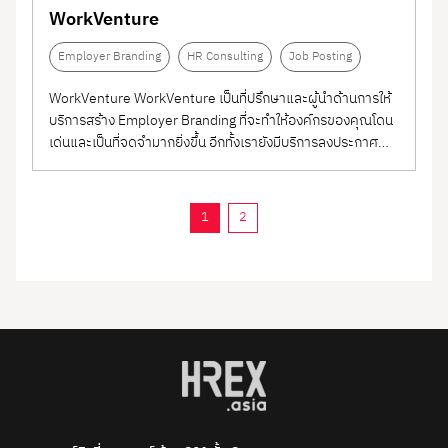
WorkVenture
Employer Branding
HR Consulting
Job Posting
WorkVenture WorkVenture เป็นที่ปรึกษาและผู้นำด้านการให้
บริการสร้าง Employer Branding ที่จะทำให้องค์กรของคุณโดน
เด่นและเป็นที่จดจำมากยิ่งขึ้น อีกทั้งเรายังมีบริการลงประกาศ
งานที่มีฐานผู้สมัครงานมากกว่า 350,000 เรซูเม่ และมีผู้เยี่ยมชม
เว็บไซต์มากกว่า 600,000 คนต่อเดือน...
1
2