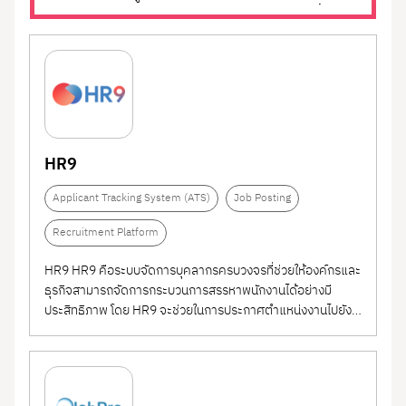
ถึงคนหางานได้มากกว่า หาคนได้ตรงความต้องการมากขึ้น กับ
เหมาะสำหรับองค์กรที่ต้องการเพิ่มการเข้าถึงผู้สมัคร
เครือข่ายคนหางานในระบบ และ โซเชียลมีเดีย กว่า 2.5 ล้านคน+
ในวงกว้าง ลดเวลาในการหาคน และสร้างภาพลักษณ์
ใช้ฟรี ที่เดียวในไทย...
แบรนด์นายจ้างผ่านหน้าประกาศงาน
HR9
Applicant Tracking System (ATS)
Job Posting
Recruitment Platform
HR9 HR9 คือระบบจัดการบุคลากรครบวงจรที่ช่วยให้องค์กรและ
ธุรกิจสามารถจัดการกระบวนการสรรหาพนักงานได้อย่างมี
ประสิทธิภาพ โดย HR9 จะช่วยในการประกาศตำแหน่งงานไปยัง
แพลตฟอร์มการหางานชั้นนำหลายแห่ง และรวบรวมใบสมัครจาก
ทุกช่องทางไว้ในที่เดียว ทำให้ง่ายต่อการจัดการและตรวจสอบ
ข้อมูลผู้สมัคร HR9...