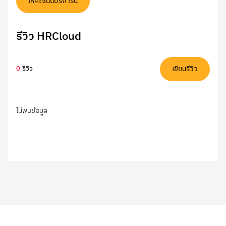
ให้คะแนนบริการนี้
รีวิว HRCloud
เขียนรีวิว
0
รีวิว
ไม่พบข้อมูล