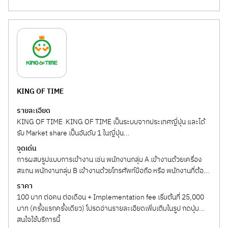
KING OF TIME
รายละเอียด
KING OF TIME KING OF TIME เป็นระบบจากประเทศญี่ปุ่น และได้
รับ Market share เป็นอันดับ 1 ในญี่ปุ่น...
จุดเด่น
การผสมรูปแบบการเข้างาน เช่น พนักงานกลุ่ม A เข้างานด้วยเครื่อง
สแกน พนักงานกลุ่ม B เข้างานด้วยโทรศัพท์มือถือ หรือ พนักงานที่ต้อง
ออกไปข้างนอกบ่อยๆ...
ราคา
100 บาท ต่อคน ต่อเดือน + Implementation fee เริ่มต้นที่ 25,000
บาท (ครั้งแรกครั้งเดียว) โปรดอ่านรายละเอียดเพิ่มเติมในรูป กดปุ่ม
"สนใจใช้บริการนี้"...
สนใจใช้บริการนี้