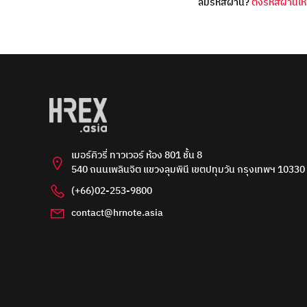
ลืมรหัสผ่าน?
ตั้งรหัสผ่านให
เมอร์คิวรี่ ทาวเวอร์ ห้อง 801 ชั้น 8
540 ถนนเพลินจิต แขวงลุมพินี เขตปทุมวัน กรุงเทพฯ 10330
(+66)02-253-9800
contact@hrnote.asia