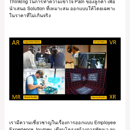
Thinking ในการทำความเข้าใจ Pain ของลูกค้า เพื่อ
นำเสนอ Solution ที่เหมาะสม ออกแบบให้โดยเฉพาะ
ในราคาที่ไม่เกินจริง
เรามีความเชี่ยวชาญในเรื่องการออกแบบ Employee
Experience Journey เขียนโครงสร้างการพัฒนา จน