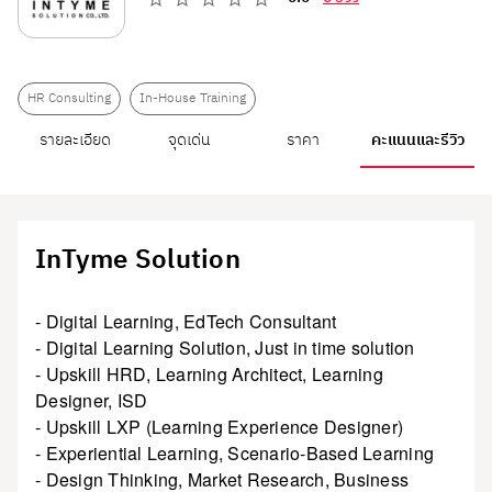
HR Consulting
In-House Training
รายละเอียด
จุดเด่น
ราคา
คะแนนและรีวิว
InTyme Solution
- Digital Learning, EdTech Consultant
- Digital Learning Solution, Just in time solution
- Upskill HRD, Learning Architect, Learning
Designer, ISD
- Upskill LXP (Learning Experience Designer)
- Experiential Learning, Scenario-Based Learning
- Design Thinking, Market Research, Business