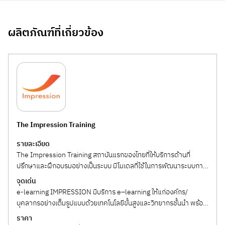
ผลิตภัณฑ์ที่เกี่ยวข้อง
The Impression Training
รายละเอียด
The Impression Training สถาบันแรกของไทยที่ให้บริการด้านที่
ปรึกษาและฝึกอบรมอย่างเป็นระบบ มีโมเดลที่ใช้ในการพัฒนาระบบการ
บริการลูกค้า (Service...
จุดเด่น
e-learning IMPRESSION มีบริการ e–learning ให้แก่องค์กร/
บุคลากรอย่างเต็มรูปแบบด้วยเทคโนโลยีขั้นสูงและวิทยากรชั้นนำ พร้อม
ระบบ การเรียนรู้ผ่าน VDO...
ราคา