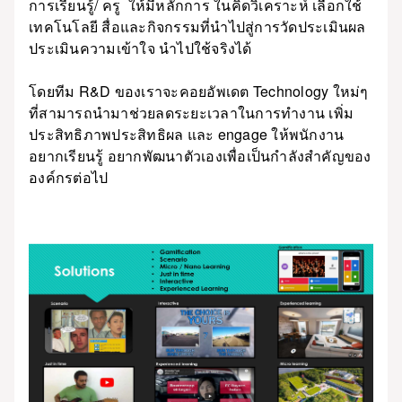
การเรียนรู้/ ครู ให้มีหลักการ ในคิดวิเคราะห์ เลือกใช้
เทคโนโลยี สื่อและกิจกรรมที่นำไปสู่การวัดประเมินผล
ประเมินความเข้าใจ นำไปใช้จริงได้
โดยทีม R&D ของเราจะคอยอัพเดต Technology ใหม่ๆ
ที่สามารถนำมาช่วยลดระยะเวลาในการทำงาน เพิ่ม
ประสิทธิภาพประสิทธิผล และ engage ให้พนักงาน
อยากเรียนรู้ อยากพัฒนาตัวเองเพื่อเป็นกำลังสำคัญของ
องค์กรต่อไป