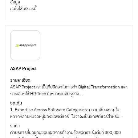
ข้อมูล
สนใจใช้บริการนี้
ASAP Project
รายละเอียด
ASAP Project เราเป็นที่ปรึกษาในการทำ Digital Transformation และ
การเลือกใช้ HR Tech ที่เหมาะสมกับธุรกิจ...
จุดเด่น
1. Expertise Across Software Categories: ความเชี่ยวชาญใน
หลากหลายหมวดหมู่ของซอฟต์แวร์ ไม่ว่าจะเป็นซอฟต์แวร์สำหรับ
Accounting and ERPs Human...
ราคา
ค่าบริการขึ้นอยู่กับขอบเขตการทำงาน โดยอัตราเริ่มต้นที่ 300,000