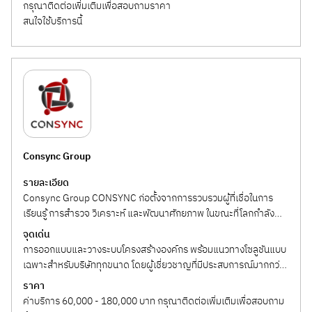
กรุณาติดต่อเพิ่มเติมเพื่อสอบถามราคา
สนใจใช้บริการนี้
Consync Group
รายละเอียด
Consync Group CONSYNC ก่อตั้งจากการรวบรวมผู้ที่เชื่อในการ
เรียนรู้ การสำรวจ วิเคราะห์ และพัฒนาศักยภาพ ในขณะที่โลกกำลัง
เปลี่ยนแปลงอย่างรวดเร็ว...
จุดเด่น
การออกแบบและวางระบบโครงสร้างองค์กร พร้อมแนวทางโซลูชันแบบ
เฉพาะสำหรับบริษัททุกขนาด โดยผู้เชี่ยวชาญที่มีประสบการณ์มากกว่า
10 ปี โดยมุ่งเน้นด้านบริการ...
ราคา
ค่าบริการ 60,000 - 180,000 บาท กรุณาติดต่อเพิ่มเติมเพื่อสอบถาม