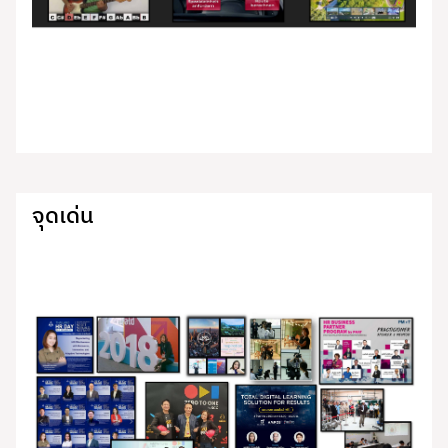
จุดเด่น