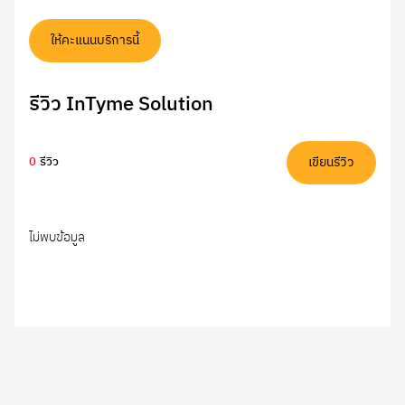
ให้คะแนนบริการนี้
รีวิว InTyme Solution
เขียนรีวิว
0
รีวิว
ไม่พบข้อมูล