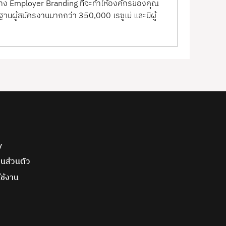
้าง Employer Branding ที่จะทำให้องค์กรของคุณ
ีฐานผู้สมัครงานมากกว่า 350,000 เรซูเม่ และมีผู้
y
นส่วนตัว
ช้งาน