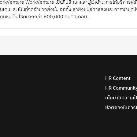
rkVenture WorkVenture เป็นที่ปรึกษาและผู้นำด้านการให้บริการสร
นเด่นและเป็นที่จดจำมากยิ่งขึ้น อีกทั้งเรายังมีบริการลงประกาศงานที่ม
ี่ยมชมเว็บไซต์มากกว่า 600,000 คนต่อเดือน...
HR Content
HR Communit
นโยบายความเป็
ข้อตกลงในการใ