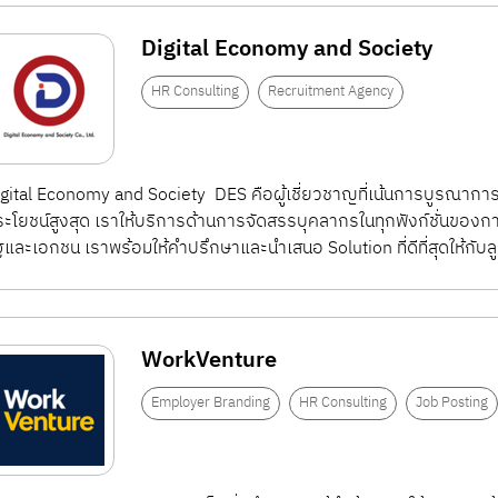
Digital Economy and Society
HR Consulting
Recruitment Agency
gital Economy and Society DES คือผู้เชี่ยวชาญที่เน้นการบูรณาการทาง
ะโยชน์สูงสุด เราให้บริการด้านการจัดสรรบุคลากรในทุกฟังก์ชั่นข
ฐและเอกชน เราพร้อมให้คำปรึกษาและนำเสนอ Solution ที่ดีที่สุดให้กับลู
WorkVenture
Employer Branding
HR Consulting
Job Posting