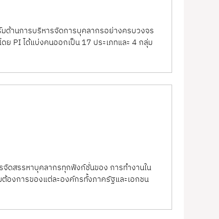
กงานได้อย่างมีระบบ ตั้งแต่การประกาศตำแหน่ง
ไปจนถึงระบบติดตามผู้สมัคร (ATS - Applicant
ฟอร์มด้านการบริหารจัดการบุคลากรอย่างครบวงจร
าร โดย PI ได้แบ่งคนออกเป็น 17 ประเภทและ 4 กลุ่ม
ตลาดแรงงานยุคใหม่
รจัดสรรหาบุคลากรทุกฟังก์ชั่นของ การทำงานใน
วามต้องการของแต่ละองค์กรทั้งภาครัฐและเอกชน