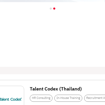
on
Talent Codex (Thailand)
 เข้าสู่ทีมอย่างมีประสิทธิภาพและรวดเร็ว
HR Consulting
In-House Training
Recruitment 