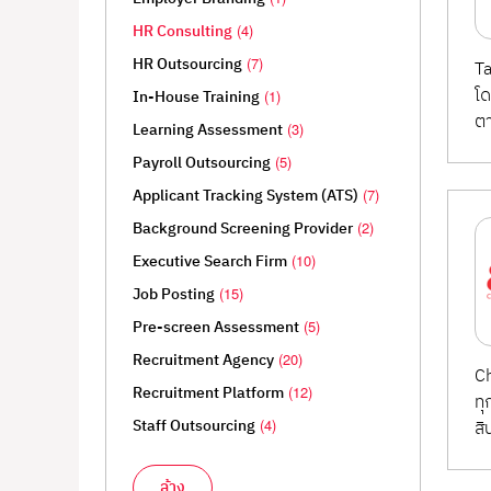
รวมแพลตฟอร์มและเครื่องมือที่ช่วยให้องค์กรส
HR Consulting
(4)
งาน การบริหารช่องทางการสมัคร (Job Board, Soc
HR Outsourcing
(7)
Ta
Tracking System) ที่ช่วยวิเคราะห์และปรับปรุงก
โด
In-House Training
(1)
ตา
เหมาะสำหรับองค์กรที่ต้องการเพิ่มความเร็วในกา
Learning Assessment
(3)
Payroll Outsourcing
(5)
Applicant Tracking System (ATS)
(7)
Background Screening Provider
(2)
Executive Search Firm
(10)
Job Posting
(15)
Pre-screen Assessment
(5)
Recruitment Agency
(20)
Ch
Recruitment Platform
(12)
ทุ
Staff Outsourcing
(4)
ส
ล้าง