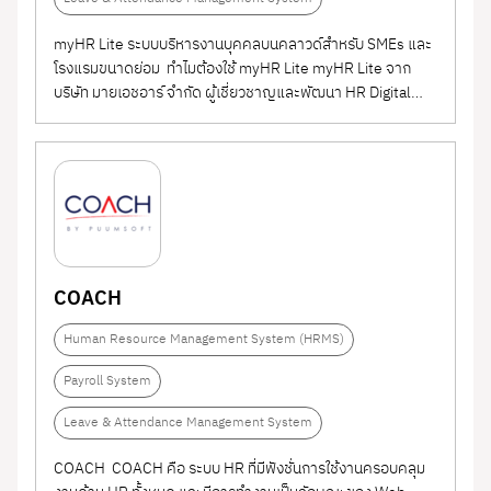
myHR Lite ระบบบริหารงานบุคคลบนคลาวด์สำหรับ SMEs และ
โรงแรมขนาดย่อม ทำไมต้องใช้ myHR Lite myHR Lite จาก
บริษัท มายเอชอาร์ จำกัด ผู้เชี่ยวชาญและพัฒนา HR Digital
Transformation ที่ให้คำปรึกษาและวางระบบให้กับองค์กรใน
หลากหลายธุรกิจ มาอย่างยาวนานกว่า 32 ปี เหมาะสำหรับบริษัท
ที่มีจำนวนพนักงาน 1- 5,000 คนขึ้นไป
COACH
Human Resource Management System (HRMS)
Payroll System
Leave & Attendance Management System
COACH COACH คือ ระบบ HR ที่มีฟังชั่นการใช้งานครอบคลุม