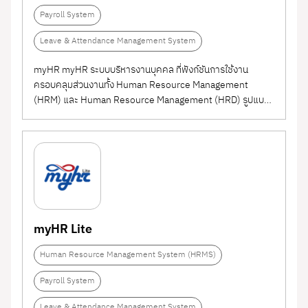
Payroll System
Leave & Attendance Management System
myHR myHR ระบบบริหารงานบุคคล ที่ฟังก์ชันการใช้งาน
ครอบคลุมส่วนงานทั้ง Human Resource Management
(HRM) และ Human Resource Management (HRD) รูปแบบ
Web Application สามารถใช้งาน Anywhere Anytime ผ่าน
ระบบอินเตอร์เน็ต นอกจากการใช้งานบน Web มีระบบ ZeeMe
Application การใช้งาน Employee Self Service ผ่านแอพลิ
เคชั่นมือถือ...
myHR Lite
Human Resource Management System (HRMS)
Payroll System
Leave & Attendance Management System