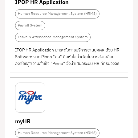
IPOP HR Application
Human Resource Management System (HRMS)
Payroll System
Leave & Attendance Management System
IPOP HR Application ยกระดับการบริหารงานบุคคล ด้วย HR
Software จาก Pinno "คน" คือหัวใจสำคัญในการขับเคลื่อน
องค์กรสู่ความสำเร็จ “Pinno” จึงนำเสนอระบบ HR ที่ครบวงจร
ทันสมัย และยืดหยุ่นสำหรับทุกขนาดธุรกิจ Pinno เข้าใจความ
ท้าทายในการบริหารบุคลากรทุกระดับจึงออกแบบโซลูชันที่ทำให้
งาน HR ไม่ใช่เรื่องยุ่งยากอีกต่อไป...
myHR
Human Resource Management System (HRMS)