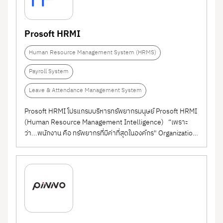
Prosoft HRMI
Human Resource Management System (HRMS)
Payroll System
Leave & Attendance Management System
Prosoft HRMI โปรแกรมบริหารทรัพยากรมนุษย์ Prosoft HRMI
(Human Resource Management Intelligence) “เพราะ
ว่า...พนักงาน คือ ทรัพยากรที่มีค่าที่สุดในองค์กร" Organization
: ระบบเก็บข้อมูลองค์กร เช่น สาขา ฝ่าย แผนก ตำแหน่ง Job
Description รายได้ รายหัก ประเภทโอที ประเภทการลา
Personnel : ...