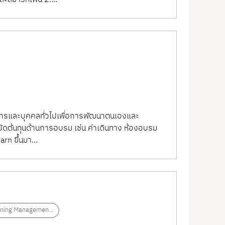
์กรและบุคคลทั่วไปเพื่อการพัฒนาตนเองและ
หยัดต้นทุนด้านการอบรม เช่น ค่าเดินทาง ห้องอบรม
rn ขึ้นมา...
rning Management
em (LMS)