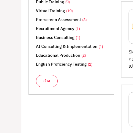
Public Training
(9)
Virtual Training
(19)
Pre-screen Assessment
(3)
Recruitment Agency
(1)
Business Consulting
(1)
AI Consulting & Implementation
(1)
Sk
Educational Production
(2)
คร
English Proficiency Testing
(2)
เป
ล้าง