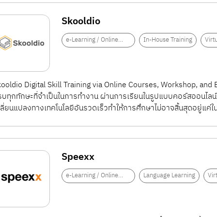
Skooldio
e-Learning / Online
In-House Training
Virt
Training
ooldio Digital Skill Training via Online Courses, Workshop, and 
บทุกทักษะที่จำเป็นในการทำงาน ผ่านการเรียนในรูปแบบคอร์สออนไลน์ห
ลี่ยนแปลงทางเทคโนโลยีอันรวดเร็วทำให้การศึกษาไม่อาจสิ้นสุดอยู่แค่ในม
Speexx
e-Learning / Online
Language Learning
Vir
Training