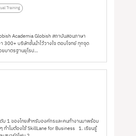
tual Training
 Globish Academia Globish สถาบันสอนภาษา
300+ บริษัทชั้นนำไว้วางใจ ตอบโจทย์ ทุกจุด
วยมาตรฐานยุโรป...
์อันดับ 1 ของไทยสำหรับองค์กรและคนทำงานมาพร้อม
ทำไมต้องใช้ SkillLane for Business 1. เรียนรู้
และสมาร์ทโฟน 2....