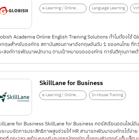
e-Learning / Online
Language Learning
Vir
Training
obish Academia Online English Training Solutions ทำไมต้องใช้
งกฤษสำหรับองค์กร สถาบันสอนภาษาอังกฤษอันดับ 1 ของคนไทย ที่กว่า 
ระสงค์การพัฒนาพนักงาน ตามเป้าหมายขององค์กร การันตีคุณภาพด้
SkillLane for Business
e-Learning / Online
In-House Training
Training
illLane for Business SkillLane for Business คอร์สเรียนออนไลน
บระบบจัดการประสิทธิภาพสูงช่วยให้ HR สามารถพัฒนาองค์กรได้ง่าย ๆ 
้ทุกที่ ทุกเวลา พร้อมรองรับอุปกรณ์ทุกชนิด ทั้งคอมพิวเตอร์ แท็บเล็ต 