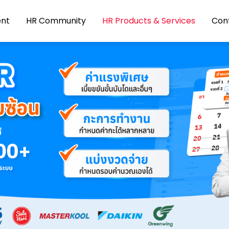
ent
HR Community
HR Products & Services
Con