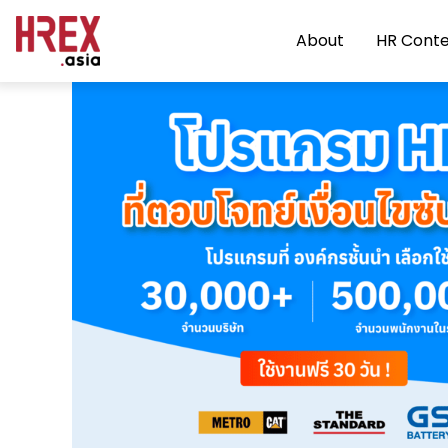
About
HR Cont