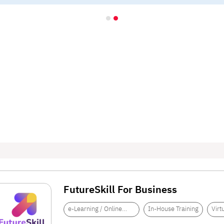
FutureSkill For Business
สร้างองค์กรที่เติบโตอย่างยั่งยืน
e-Learning / Online
In-House Training
Virt
Training