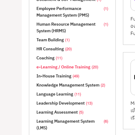
รวมโซลูชันที่ช่วยองค์กรวางแผนและดำเนินการด้า
Employee Performance
(1)
ออนไลน์, โปรแกรมพัฒนา Soft Skills และ Hard Sk
Management System (PMS)
Fu
การพัฒนาในระยะยาว
Human Resource Management
(1)
อง
System (HRMS)
Fu
เหมาะสำหรับองค์กรที่ต้องการยกระดับศักยภาพขอ
Team Building
(1)
HR Consulting
(20)
Coaching
(11)
e-Learning / Online Training
(20)
In-House Training
(49)
Knowledge Management System
(2)
Language Learning
(11)
Mi
Leadership Development
(13)
เข
Learning Assessment
(5)
เร
Learning Management System
(6)
(LMS)