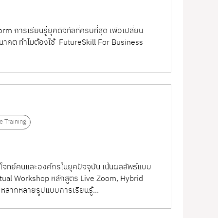
ning Management System (LMS), ระบบจัดอบรม
้ พร้อมระบบวิเคราะห์ข้อมูลเพื่อนำไปใช้วางแผน
ารเรียนรู้ยุคดิจิทัลที่ครบที่สุด เพื่อเปลี่ยน
อนาคต ทำไมต้องใช้ FutureSkill For Business
ยมความพร้อมสำหรับการเปลี่ยนแปลงในอนาคต
e Training
จทย์คนและองค์กรในยุคปัจจุบัน เน้นผลลัพธ์แบบ
irtual Workshop หลักสูตร Live Zoom, Hybrid
ร หลากหลายรูปแบบการเรียนรู้...