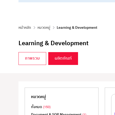
หน้าหลัก
หมวดหมู่
Learning & Development
Learning & Development
ภาพรวม
ผลิตภัณฑ์
Learning & Development
หมวดหมู่
แพลตฟอร์มการเรียนรู้และพัฒนาทักษะพนักงาน เพื่อ
ทั้งหมด
(150)
Document & SOP Management
(1)