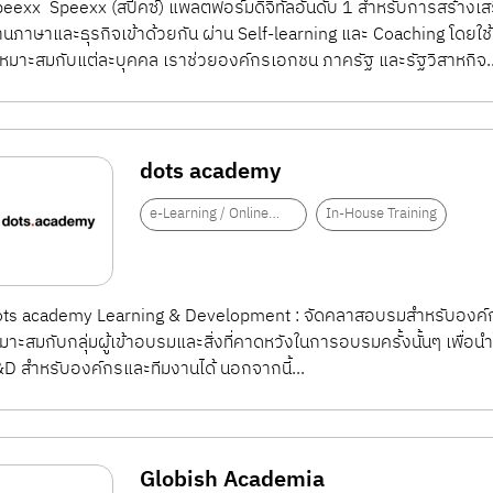
eexx Speexx (สปีคซ์) แพลตฟอร์มดิจิทัลอันดับ 1 สำหรับการสร้าง
านภาษาและธุรกิจเข้าด้วยกัน ผ่าน Self-learning และ Coaching โดยใช้เ
่เหมาะสมกับแต่ละบุคคล เราช่วยองค์กรเอกชน ภาครัฐ และรัฐวิสาหกิจ..
dots academy
e-Learning / Online
In-House Training
Training
ots academy Learning & Development : จัดคลาสอบรมสำหรับองค์ก
มาะสมกับกลุ่มผู้เข้าอบรมและสิ่งที่คาดหวังในการอบรมครั้งนั้นๆ เพื
D สำหรับองค์กรและทีมงานได้ นอกจากนี้...
Globish Academia