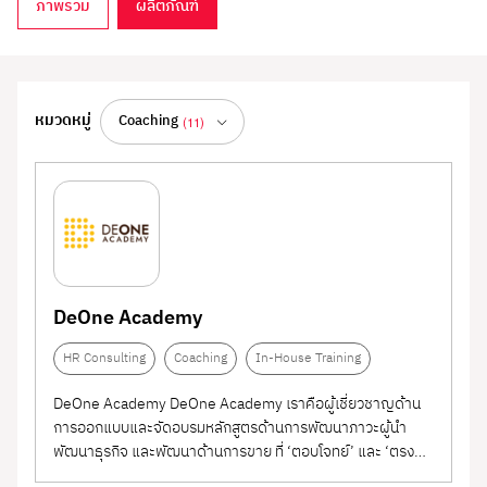
ภาพรวม
ผลิตภัณฑ์
Learning & Development
หมวดหมู่
Coaching
(11)
ทั้งหมด
(150)
แพลตฟอร์มการเรียนรู้และพัฒนาทักษะพนักงาน เพื่อ
สร้างองค์กรที่เติบโตอย่างยั่งยืน
Document & SOP
(1)
รวมโซลูชันที่ช่วยองค์กรวางแผนและดำเนินการด้าน
Management
Employee Performance
(1)
การเรียนรู้และพัฒนา (L&D) อย่างมีระบบ ไม่ว่าจะเป็น
Management System
Human Resource
(1)
Learning Management System (LMS), ระบบจัดอบรม
DeOne Academy
ออนไลน์, โปรแกรมพัฒนา Soft Skills และ Hard
(PMS)
Management System
Team Building
(1)
HR Consulting
Coaching
In-House Training
Skills, แพลตฟอร์ม Microlearning, หรือระบบติดตาม
ผลการเรียนรู้ พร้อมระบบวิเคราะห์ข้อมูลเพื่อนำไปใช้
(HRMS)
HR Consulting
(20)
DeOne Academy DeOne Academy เราคือผู้เชี่ยวชาญด้าน
วางแผนการพัฒนาในระยะยาว
การออกแบบและจัดอบรมหลักสูตรด้านการพัฒนาภาวะผู้นำ
Coaching
(11)
พัฒนาธุรกิจ และพัฒนาด้านการขาย ที่ ‘ตอบโจทย์’ และ ‘ตรง
เหมาะสำหรับองค์กรที่ต้องการยกระดับศักยภาพของ
จุด’ มุ่งเน้นหลักสูตรคุณภาพสูง พร้อมด้วยเทคนิคและเครื่องมือ
e-Learning / Online
(20)