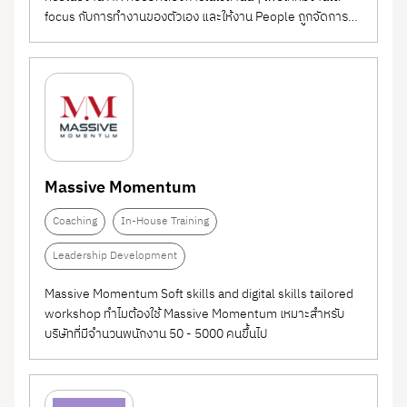
focus กับการทำงานของตัวเอง และให้งาน People ถูกจัดการ
โดย HR Freelance ของเราแทน ทำไมต้องใช้ Chat with HR
People Business Partner Services เกิดขึ้นเพื่อตอบโจทย์ของ
บริษัทเล็กๆที่มีคนไม่เยอะ...
Massive Momentum
Coaching
In-House Training
Leadership Development
Massive Momentum Soft skills and digital skills tailored
workshop ทำไมต้องใช้ Massive Momentum เหมาะสำหรับ
บริษัทที่มีจำนวนพนักงาน 50 - 5000 คนขึ้นไป