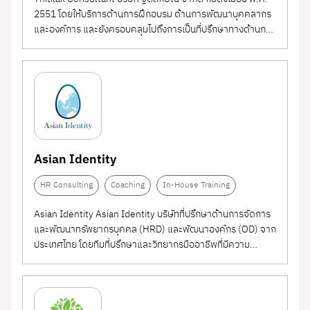
2551 โดยให้บริการด้านการฝึกอบรม ด้านการพัฒนาบุคคลากร
และองค์การ และยังครอบคลุมไปถึงการเป็นที่ปรึกษาทางด้านการ
พัฒนาองค์การและด้านทรัพยากรมนุษย์ด้วย ทำไมต้องใช้
Thitilak Consultant ดูแลให้บริการด้วยทีมงานมืออาชีพ...
Asian Identity
HR Consulting
Coaching
In-House Training
Asian Identity Asian Identity บริษัทที่ปรึกษาด้านการจัดการ
และพัฒนาทรัพยากรบุคคล (HRD) และพัฒนาองค์กร (OD) จาก
ประเทศไทย โดยทีมที่ปรึกษาและวิทยากรมืออาชีพที่มีความ
เชี่ยวชาญเฉพาะด้าน มุ่งเน้นการพัฒนา “ศักยภาพคนเอเชีย” เรา
ทำงานร่วมกับผู้บริหารระดับสูง ทีมงานHR และผู้จัดการจาก
บริษัทในเอเชียตะวันออกเฉียงใต้...