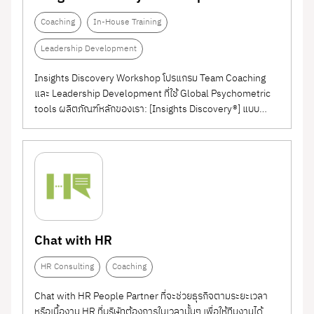
Coaching
In-House Training
Leadership Development
Insights Discovery Workshop โปรแกรม Team Coaching
และ Leadership Development ที่ใช้ Global Psychometric
tools ผลิตภัณฑ์หลักของเรา: [Insights Discovery®] แบบ
ทดสอบบุคลิกภาพที่แปลงความซับซ้อนทางจิตวิทยาจาก ดร.
คาล์ล กุซต้าฟ ยุง มาให้เป็นเรื่องที่เข้าใจง่าย ด้วยการใช้สีเป็นสื่อ
กลางเรียนรู้ และทำความเข้าใจ...
Chat with HR
HR Consulting
Coaching
Chat with HR People Partner ที่จะช่วยธุรกิจตามระยะเวลา
หรือเนื้องาน HR ที่บริษัทต้องการในเวลานั้นๆ เพื่อให้ทีมงานได้