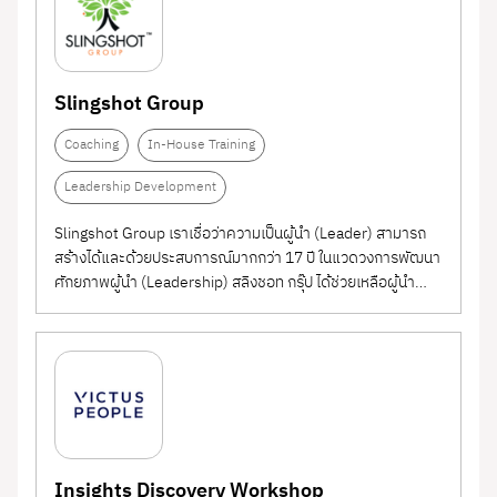
Slingshot Group
Coaching
In-House Training
Leadership Development
Slingshot Group เราเชื่อว่าความเป็นผู้นำ (Leader) สามารถ
สร้างได้และด้วยประสบการณ์มากกว่า 17 ปี ในแวดวงการพัฒนา
ศักยภาพผู้นำ (Leadership) สลิงชอท กรุ๊ป ได้ช่วยเหลือผู้นำ
องค์กรชั้นนำของประเทศไทยกว่า 100,000 คน และมากกว่า
1,000 องค์กรให้ก้าวถึงขีดสมรรถนะความสามารถและใช้
ศักยภาพของพวกเขาได้อย่างเต็มที่...
Insights Discovery Workshop