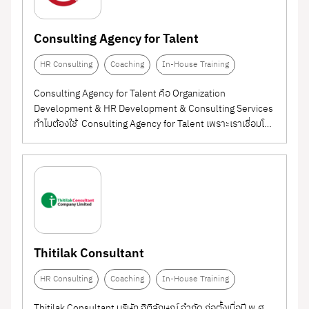
AI Consulting &
(1)
Consulting Agency for Talent
Implementation
Educational Production
(2)
HR Consulting
Coaching
In-House Training
English Proficiency
(2)
Consulting Agency for Talent คือ Organization
Testing
Development & HR Development & Consulting Services
ทำไมต้องใช้ Consulting Agency for Talent เพราะเราเชื่อมโรง
ระหว่าง ประสบการณ์จริงในวงธุรกิจ (Practical Business
Experiences) เข้ากับความรู้เชิงทฤษฎีในวงวิชาการ
(Theoretical Academic Knowledges)...
Thitilak Consultant
HR Consulting
Coaching
In-House Training
Thitilak Consultant บริษัท ฐิติลักษณ์ จำกัด ก่อตั้งเมื่อปี พ.ศ.